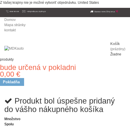
Z Vašej krajiny nie je možné vytvoriť objednávku.
United States
Domov
Mapa stránky
kontakt
Košík
(prázdny)
Žiadne
produkty
bude určená v pokladni
Doprava
0,00 €
Spolu
Pokladňa
Produkt bol úspešne pridaný
do vášho nákupného košíka
Množstvo
Spolu