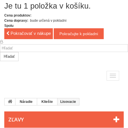
Je tu 1 položka v košíku.
Cena produktov:
Cena dopravy:
bude určená v pokladni
Spolu
Pokračovať v nákupe
Pokračujte k pokladni
Hľadať
Toggle
navigatio
Náradie
Kliešte
Lisovacie
ZĽAVY