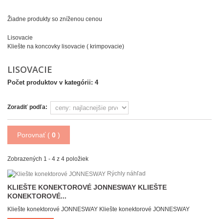
Žiadne produkty so zníženou cenou
Lisovacie
Kliešte na koncovky lisovacie ( krimpovacie)
LISOVACIE
Počet produktov v kategórii: 4
Zoradiť podľa:
Porovnať (
0
)
Zobrazených 1 - 4 z 4 položiek
Rýchly náhľad
KLIEŠTE KONEKTOROVÉ JONNESWAY
KLIEŠTE
KONEKTOROVÉ...
Kliešte konektorové JONNESWAY
Kliešte konektorové JONNESWAY