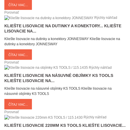
ČÍTAJ VIAC...
Porovnať
Rýchly náhľad
KLIEŠTE LISOVACIE NA DUTINKY A KONEKTORY...
KLIEŠTE
LISOVACIE NA...
Kliešte lisovacie na dutinky a konektory JONNESWAY
Kliešte lisovacie na
dutinky a konektory JONNESWAY
ČÍTAJ VIAC...
Porovnať
Rýchly náhľad
KLIEŠTE LISOVACIE NA NÁSUVNÉ OBJÍMKY KS TOOLS
KLIEŠTE LISOVACIE NA...
Kliešte lisovacie na násuvné objímky KS TOOLS
Kliešte lisovacie na
násuvné objímky KS TOOLS
ČÍTAJ VIAC...
Porovnať
Rýchly náhľad
KLIEŠTE LISOVACIE 220MM KS TOOLS
KLIEŠTE LISOVACIE...