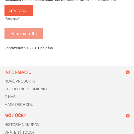
ČÍTAJ VIAC...
Porovnať
Porovnať (
0
)
Zobrazených 1 - 1 z 1 položky
INFORMÁCIE
NOVÉ PRODUKTY
OBCHODNÉ PODMIENKY
O NÁS
MAPA OBCHODU
MÔJ ÚČET
HISTÓRIA NÁKUPOV
VRÁTENÝ TOVAR