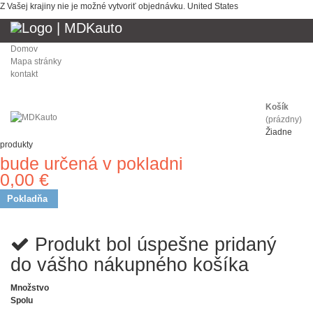
Z Vašej krajiny nie je možné vytvoriť objednávku.
United States
Domov
Mapa stránky
kontakt
Košík
(prázdny)
Žiadne
produkty
bude určená v pokladni
Doprava
0,00 €
Spolu
Pokladňa
Produkt bol úspešne pridaný
do vášho nákupného košíka
Množstvo
Spolu