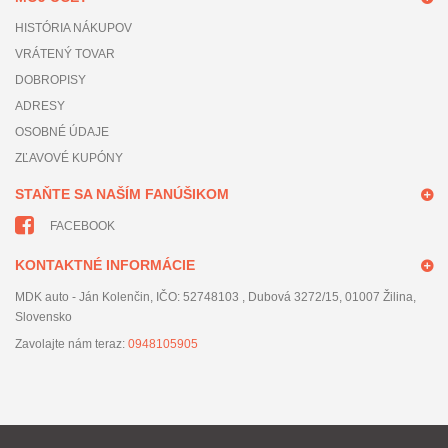
HISTÓRIA NÁKUPOV
VRÁTENÝ TOVAR
DOBROPISY
ADRESY
OSOBNÉ ÚDAJE
ZĽAVOVÉ KUPÓNY
STAŇTE SA NAŠÍM FANÚŠIKOM
FACEBOOK
KONTAKTNÉ INFORMÁCIE
MDK auto - Ján Kolenčin, IČO: 52748103 , Dubová 3272/15, 01007 Žilina,
Slovensko
Zavolajte nám teraz:
0948105905