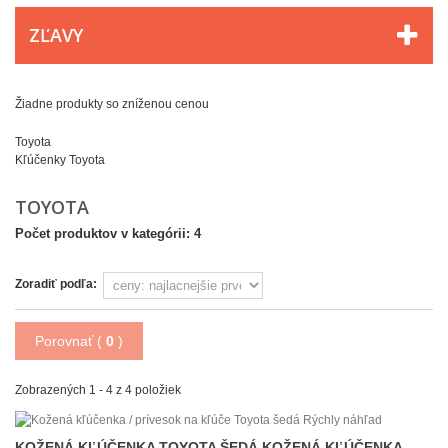
ZĽAVY
Žiadne produkty so zníženou cenou
Toyota
Kľúčenky Toyota
TOYOTA
Počet produktov v kategórii: 4
Zoradiť podľa:
Porovnať (
0
)
Zobrazených 1 - 4 z 4 položiek
Rýchly náhľad
KOŽENÁ KĽÚČENKA TOYOTA ŠEDÁ
KOŽENÁ KĽÚČENKA