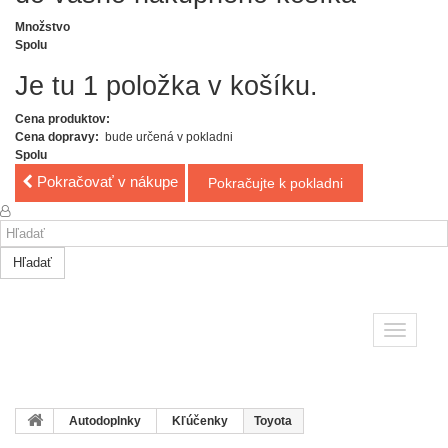
Množstvo
Spolu
Je tu 1 položka v košíku.
Cena produktov:
Cena dopravy:
bude určená v pokladni
Spolu
Pokračovať v nákupe
Pokračujte k pokladni
Hľadať
Toggle
navigatio
Autodoplnky
Kľúčenky
Toyota