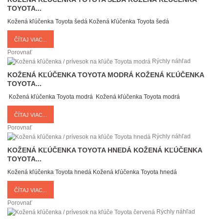
TOYOTA...
Kožená kľúčenka Toyota šedá
Kožená kľúčenka Toyota šedá
ČÍTAJ VIAC...
Porovnať
Rýchly náhľad
KOŽENÁ KĽÚČENKA TOYOTA MODRÁ
KOŽENÁ KĽÚČENKA
TOYOTA...
Kožená kľúčenka Toyota modrá
Kožená kľúčenka Toyota modrá
ČÍTAJ VIAC...
Porovnať
Rýchly náhľad
KOŽENÁ KĽÚČENKA TOYOTA HNEDÁ
KOŽENÁ KĽÚČENKA
TOYOTA...
Kožená kľúčenka Toyota hnedá
Kožená kľúčenka Toyota hnedá
ČÍTAJ VIAC...
Porovnať
Rýchly náhľad