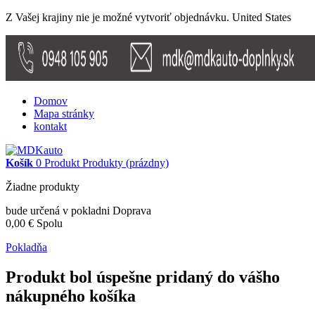
Z Vašej krajiny nie je možné vytvoriť objednávku.
United States
Domov
Mapa stránky
kontakt
Košík
0
Produkt
Produkty
(prázdny)
Žiadne produkty
bude určená v pokladni
Doprava
0,00 €
Spolu
Pokladňa
Produkt bol úspešne pridaný do vášho
nákupného košíka