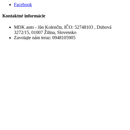
Facebook
Kontaktné informácie
MDK auto - Ján Kolenčin, IČO: 52748103 , Dubová
3272/15, 01007 Žilina, Slovensko
Zavolajte nám teraz:
0948105905