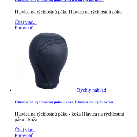
Hlavica na rýchlostnú páku
Hlavica na rýchlostnú páku
Čítaj viac...
Porovnať
Rýchly náhľad
Hlavica na rýchlostnú páku - koža
Hlavica na rýchlostnú...
Hlavica na rýchlostnú páku - koža
Hlavica na rýchlostnú
páku - koža
Čítaj viac...
Porovnať