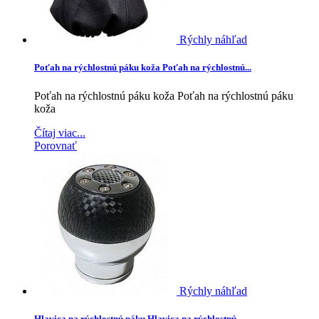
Rýchly náhľad
Poťah na rýchlostnú páku koža
Poťah na rýchlostnú...
Poťah na rýchlostnú páku koža
Poťah na rýchlostnú páku
koža
Čítaj viac...
Porovnať
Rýchly náhľad
Hlavica na rýchlostnú páku
Hlavica na rýchlostnú...