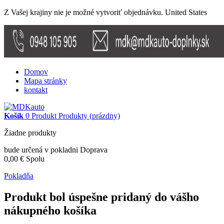
Z Vašej krajiny nie je možné vytvoriť objednávku.
United States
Domov
Mapa stránky
kontakt
Košík
0
Produkt
Produkty
(prázdny)
Žiadne produkty
bude určená v pokladni
Doprava
0,00 €
Spolu
Pokladňa
Produkt bol úspešne pridaný do vášho
nákupného košíka