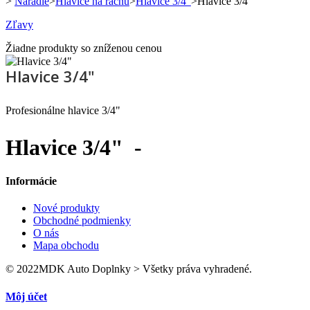
>
Náradie
>
Hlavice na račňu
>
Hlavice 3/4"
>
Hlavice 3/4"
Zľavy
Žiadne produkty so zníženou cenou
Hlavice 3/4"
Profesionálne hlavice 3/4"
Hlavice 3/4"
-
Informácie
Nové produkty
Obchodné podmienky
O nás
Mapa obchodu
© 2022MDK Auto Doplnky > Všetky práva vyhradené.
Môj účet