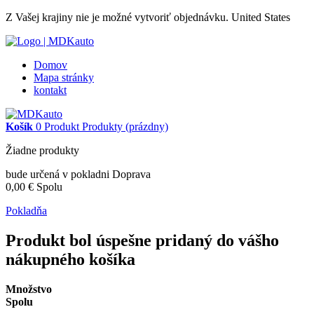
Z Vašej krajiny nie je možné vytvoriť objednávku.
United States
Domov
Mapa stránky
kontakt
Košík
0
Produkt
Produkty
(prázdny)
Žiadne produkty
bude určená v pokladni
Doprava
0,00 €
Spolu
Pokladňa
Produkt bol úspešne pridaný do vášho
nákupného košíka
Množstvo
Spolu