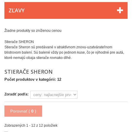
ZĽAVY
Žiadne produkty so zníženou cenou
Stierače SHERON
Stierače Sheron sú predávané v atraktívnom znovu-uzatvárateľnom
blistrovom balení. Sú balené vždy po jednom kuse, čo je výhodné pre autá,
ktoré nemajú obaja stierače rovnako dlhé.
STIERAČE SHERON
Počet produktov v kategórii: 12
Zoradiť podľa:
Porovnať (
0
)
Zobrazených 1 - 12 z 12 položiek