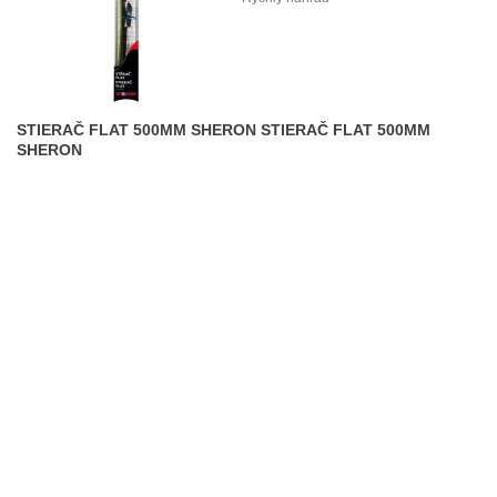
STIERAČ FLAT 500MM SHERON
STIERAČ FLAT 500MM
SHERON
Stierač FLAT 500mm Sheron
Stierač FLAT 500mm Sheron
ČÍTAJ VIAC...
Porovnať
Rýchly náhľad
STIERAČ FLAT 450MM SHERON
STIERAČ FLAT 450MM
SHERON
Stierač FLAT 450mm Sheron
Stierač FLAT 450mm Sheron
ČÍTAJ VIAC...
Porovnať
Rýchly náhľad
STIERAČ FLAT 400MM SHERON
STIERAČ FLAT 400MM
SHERON