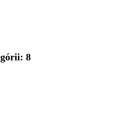
górii: 8