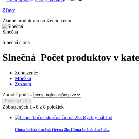
Zľavy
Žiadne produkty so zníženou cenou
Slnečná
Slnečná clona
Slnečná
Počet produktov v kate
Zobrazenie:
Mriežka
Zoznam
Zoradiť podľa:
Porovnať (
0
)
Zobrazených 1 - 8 z 8 položiek
Rýchly náhľad
Clona bočná slnečná čierna 2ks
Clona bočná slnečná...