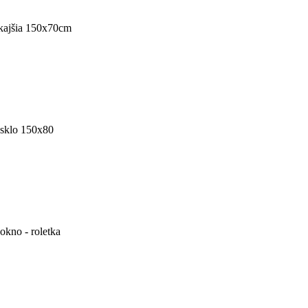
nkajšia 150x70cm
 sklo 150x80
okno - roletka