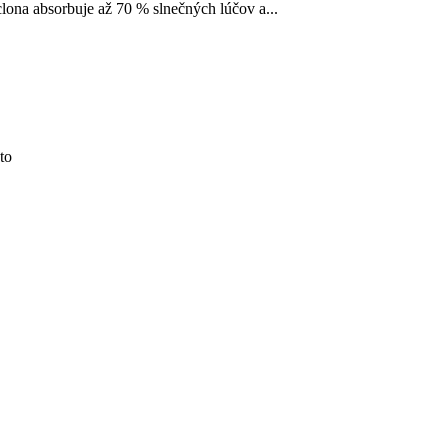
lona absorbuje až 70 % slnečných lúčov a...
to