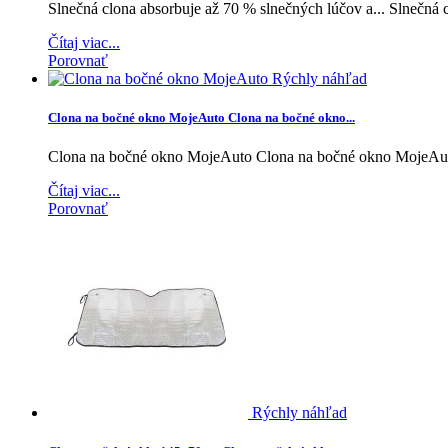
Slnečná clona absorbuje až 70 % slnečných lúčov a...
Slnečná c
Čítaj viac...
Porovnať
Rýchly náhľad
Clona na bočné okno MojeAuto
Clona na bočné okno...
Clona na bočné okno MojeAuto
Clona na bočné okno MojeAu
Čítaj viac...
Porovnať
Rýchly náhľad