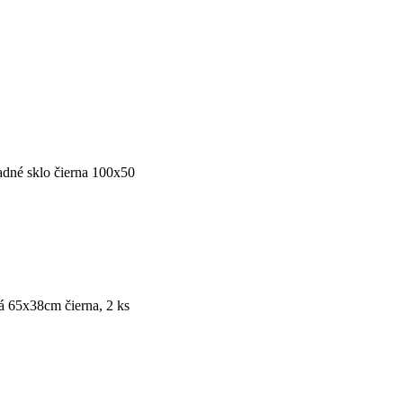
adné sklo čierna 100x50
á 65x38cm čierna, 2 ks