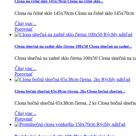
Clona na čelné sklo 145x70cm
Clona na čelné sklo...
Clona na čelné sklo 145x70cm
Clona na čelné sklo 145x70cm
Čítaj viac...
Porovnať
Rýchly náhľad
Clona slnečná na zadné sklo čierna 100x50
Clona slnečná na zadné...
Clona slnečná na zadné sklo čierna 100x50
Clona slnečná na z
Čítaj viac...
Porovnať
Rýchly náhľad
Clona bočná slnečná 65x38cm čierna, 2ks
Clona bočná slnečná...
Clona bočná slnečná 65x38cm čierna, 2 ks
Clona bočná slnečn
Čítaj viac...
Porovnať
Rýchly náhľad