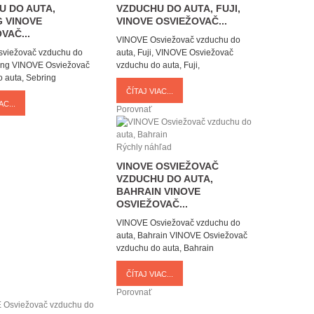
U DO AUTA,
VZDUCHU DO AUTA, FUJI,
G
VINOVE
VINOVE OSVIEŽOVAČ...
VAČ...
VINOVE Osviežovač vzduchu do
viežovač vzduchu do
auta, Fuji,
VINOVE Osviežovač
ing
VINOVE Osviežovač
vzduchu do auta, Fuji,
 auta, Sebring
ČÍTAJ VIAC...
AC...
Porovnať
Rýchly náhľad
VINOVE OSVIEŽOVAČ
VZDUCHU DO AUTA,
BAHRAIN
VINOVE
OSVIEŽOVAČ...
VINOVE Osviežovač vzduchu do
auta, Bahrain
VINOVE Osviežovač
vzduchu do auta, Bahrain
ČÍTAJ VIAC...
Porovnať