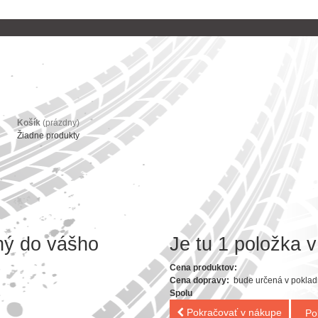
Košík
(prázdny)
Žiadne produkty
ný do vášho
Je tu 1 položka v
Cena produktov:
Cena dopravy:
bude určená v poklad
Spolu
Pokračovať v nákupe
Po