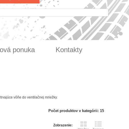
ová ponuka
Kontakty
rvajúce vôňe do ventilačnej mriežky.
Počet produktov v kategórii: 15
Zobrazenie: