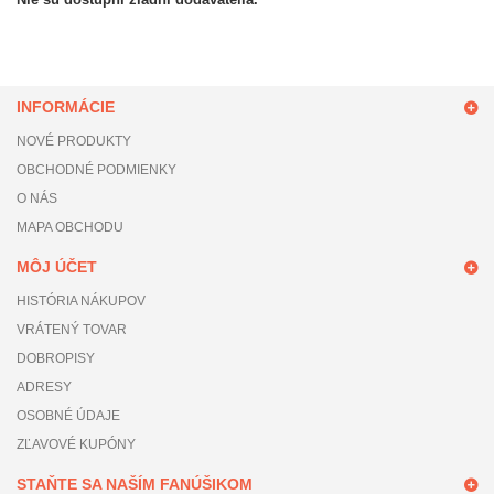
INFORMÁCIE
NOVÉ PRODUKTY
OBCHODNÉ PODMIENKY
O NÁS
MAPA OBCHODU
MÔJ ÚČET
HISTÓRIA NÁKUPOV
VRÁTENÝ TOVAR
DOBROPISY
ADRESY
OSOBNÉ ÚDAJE
ZĽAVOVÉ KUPÓNY
STAŇTE SA NAŠÍM FANÚŠIKOM