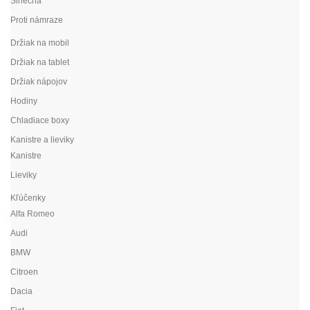
Slnečná
Proti námraze
Držiak na mobil
Držiak na tablet
Držiak nápojov
Hodiny
Chladiace boxy
Kanistre a lieviky
Kanistre
Lieviky
Kľúčenky
Alfa Romeo
Audi
BMW
Citroen
Dacia