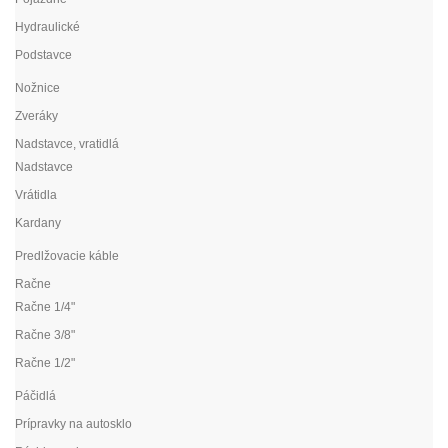
Hydraulické
Podstavce
Nožnice
Zveráky
Nadstavce, vratidlá
Nadstavce
Vrátidla
Kardany
Predlžovacie káble
Račne
Račne 1/4"
Račne 3/8"
Račne 1/2"
Páčidlá
Prípravky na autosklo