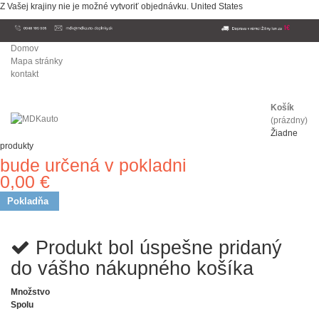
Z Vašej krajiny nie je možné vytvoriť objednávku.
United States
Domov
Mapa stránky
kontakt
Košík
(prázdny)
Žiadne
produkty
bude určená v pokladni
Doprava
0,00 €
Spolu
Pokladňa
Produkt bol úspešne pridaný
do vášho nákupného košíka
Množstvo
Spolu