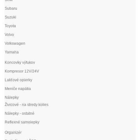
Subaru
Suzuki
Toyota
Volvo
Volkswagen
Yamaha
Koncovky výfukov
Kompresor 12V/24V
Lakťové opierky
Meniče napätia
Nálepky
Živicové - na stredy kolies
Nálepky - ostatné
Reflexné samolepky
Organizér