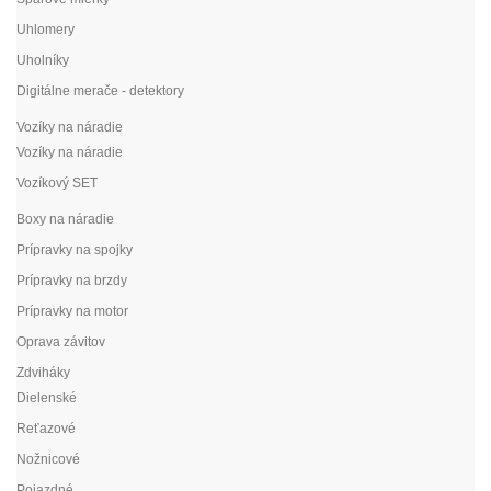
Uhlomery
Uholníky
Digitálne merače - detektory
Vozíky na náradie
Vozíky na náradie
Vozíkový SET
Boxy na náradie
Prípravky na spojky
Prípravky na brzdy
Prípravky na motor
Oprava závitov
Zdviháky
Dielenské
Reťazové
Nožnicové
Pojazdné