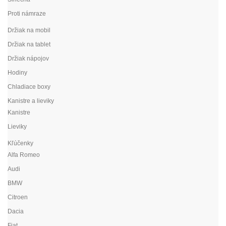
Proti námraze
Držiak na mobil
Držiak na tablet
Držiak nápojov
Hodiny
Chladiace boxy
Kanistre a lieviky
Kanistre
Lieviky
Kľúčenky
Alfa Romeo
Audi
BMW
Citroen
Dacia
Fiat