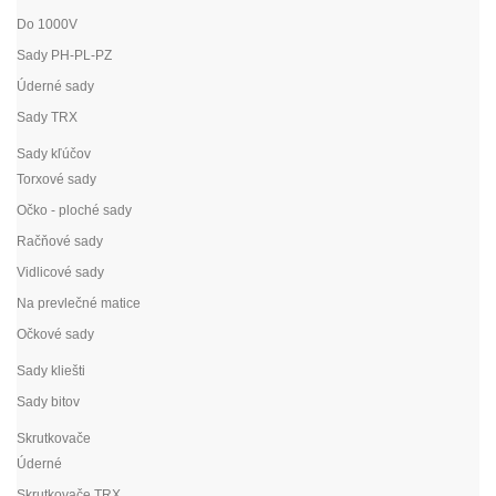
Do 1000V
Sady PH-PL-PZ
Úderné sady
Sady TRX
Sady kľúčov
Torxové sady
Očko - ploché sady
Račňové sady
Vidlicové sady
Na prevlečné matice
Očkové sady
Sady kliešti
Sady bitov
Skrutkovače
Úderné
Skrutkovače TRX