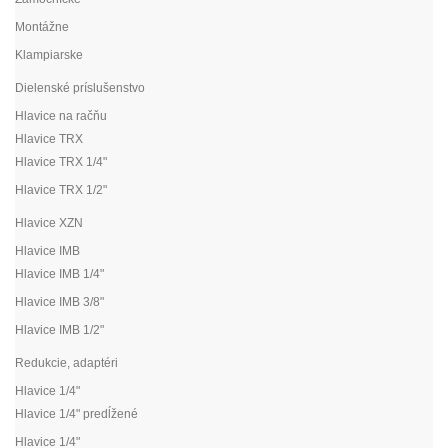
Montážne
Klampiarske
Dielenské príslušenstvo
Hlavice na račňu
Hlavice TRX
Hlavice TRX 1/4"
Hlavice TRX 1/2"
Hlavice XZN
Hlavice IMB
Hlavice IMB 1/4"
Hlavice IMB 3/8"
Hlavice IMB 1/2"
Redukcie, adaptéri
Hlavice 1/4"
Hlavice 1/4" predĺžené
Hlavice 1/4"