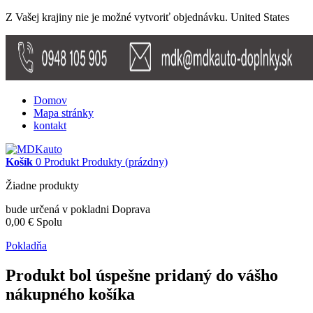
Z Vašej krajiny nie je možné vytvoriť objednávku.
United States
Domov
Mapa stránky
kontakt
Košík
0
Produkt
Produkty
(prázdny)
Žiadne produkty
bude určená v pokladni
Doprava
0,00 €
Spolu
Pokladňa
Produkt bol úspešne pridaný do vášho
nákupného košíka