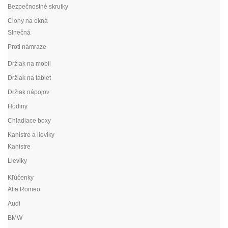
Bezpečnostné skrutky
Clony na okná
Slnečná
Proti námraze
Držiak na mobil
Držiak na tablet
Držiak nápojov
Hodiny
Chladiace boxy
Kanistre a lieviky
Kanistre
Lieviky
Kľúčenky
Alfa Romeo
Audi
BMW