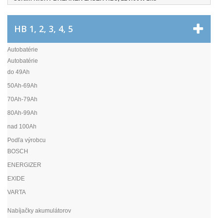
HB 1, 2, 3, 4, 5
Autobatérie
Autobatérie
do 49Ah
50Ah-69Ah
70Ah-79Ah
80Ah-99Ah
nad 100Ah
Podľa výrobcu
BOSCH
ENERGIZER
EXIDE
VARTA
Nabíjačky akumulátorov