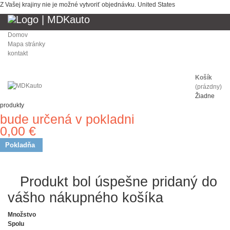
Z Vašej krajiny nie je možné vytvoriť objednávku.
United States
Domov
Mapa stránky
kontakt
Košík
(prázdny)
Žiadne
produkty
bude určená v pokladni
Doprava
0,00 €
Spolu
Pokladňa
Produkt bol úspešne pridaný
do vášho nákupného košíka
Množstvo
Spolu