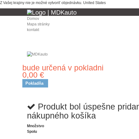
Z Vašej krajiny nie je možné vytvoriť objednávku.
United States
Domov
Mapa stránky
kontakt
bude určená v pokladni
Doprava
0,00 €
Spolu
Pokladňa
Produkt bol úspešne prida
nákupného košíka
Množstvo
Spolu