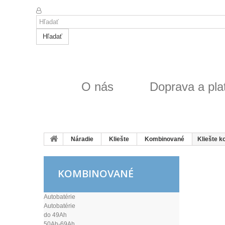
Hľadať
O nás
Doprava a pla
Náradie
Kliešte
Kombinované
Kliešte 
KOMBINOVANÉ
Autobatérie
Autobatérie
do 49Ah
50Ah-69Ah