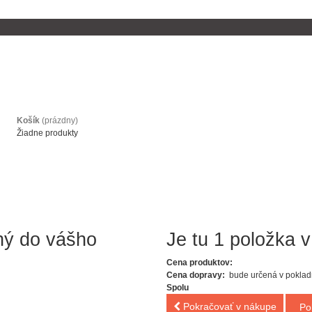
Košík
(prázdny)
Žiadne produkty
ný do vášho
Je tu 1 položka v
Cena produktov:
Cena dopravy:
bude určená v poklad
Spolu
Pokračovať v nákupe
Po