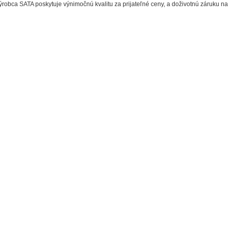
ýrobca SATA poskytuje výnimočnú kvalitu za prijateľné ceny, a doživotnú záruku na