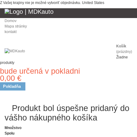
Z Vašej krajiny nie je možné vytvoriť objednávku.
United States
Domov
Mapa stránky
kontakt
Košík
(prázdny)
Žiadne
produkty
bude určená v pokladni
Doprava
0,00 €
Spolu
Pokladňa
Produkt bol úspešne pridaný
do vášho nákupného košíka
Množstvo
Spolu