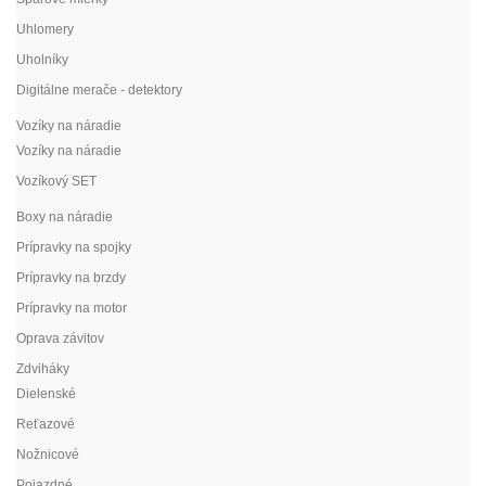
Uhlomery
Uholníky
Digitálne merače - detektory
Vozíky na náradie
Vozíky na náradie
Vozíkový SET
Boxy na náradie
Prípravky na spojky
Prípravky na brzdy
Prípravky na motor
Oprava závitov
Zdviháky
Dielenské
Reťazové
Nožnicové
Pojazdné