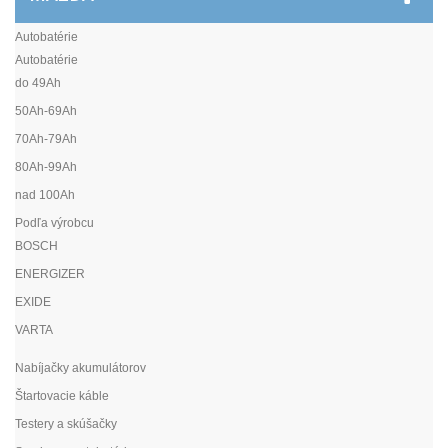
Autobatérie
Autobatérie
do 49Ah
50Ah-69Ah
70Ah-79Ah
80Ah-99Ah
nad 100Ah
Podľa výrobcu
BOSCH
ENERGIZER
EXIDE
VARTA
Nabíjačky akumulátorov
Štartovacie káble
Testery a skúšačky