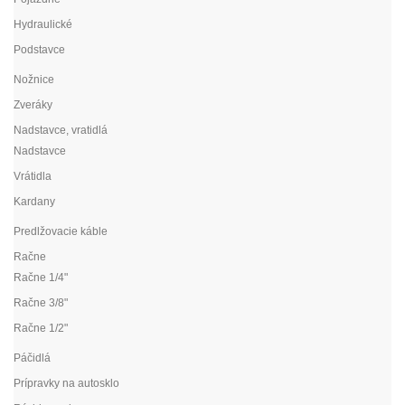
Hydraulické
Podstavce
Nožnice
Zveráky
Nadstavce, vratidlá
Nadstavce
Vrátidla
Kardany
Predlžovacie káble
Račne
Račne 1/4"
Račne 3/8"
Račne 1/2"
Páčidlá
Prípravky na autosklo