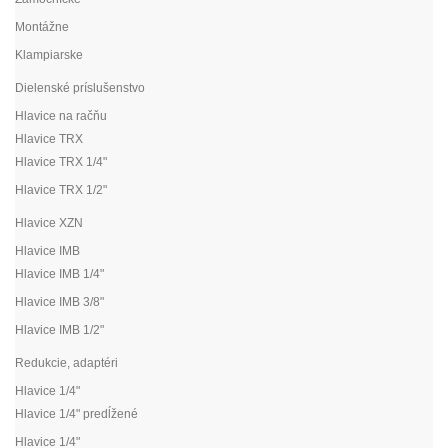
Montážne
Klampiarske
Dielenské príslušenstvo
Hlavice na račňu
Hlavice TRX
Hlavice TRX 1/4"
Hlavice TRX 1/2"
Hlavice XZN
Hlavice IMB
Hlavice IMB 1/4"
Hlavice IMB 3/8"
Hlavice IMB 1/2"
Redukcie, adaptéri
Hlavice 1/4"
Hlavice 1/4" predĺžené
Hlavice 1/4"