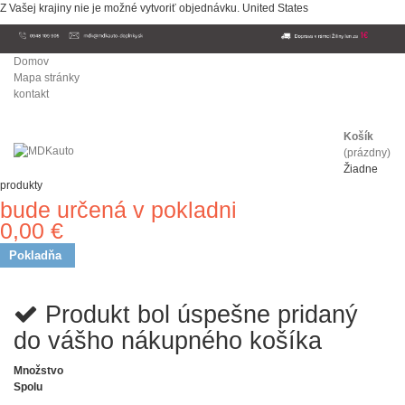
Z Vašej krajiny nie je možné vytvoriť objednávku.
United States
Domov
Mapa stránky
kontakt
Košík
(prázdny)
Žiadne
produkty
bude určená v pokladni
Doprava
0,00 €
Spolu
Pokladňa
Produkt bol úspešne pridaný
do vášho nákupného košíka
Množstvo
Spolu