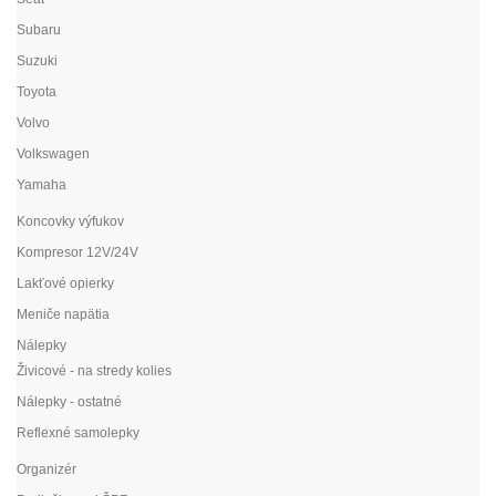
Subaru
Suzuki
Toyota
Volvo
Volkswagen
Yamaha
Koncovky výfukov
Kompresor 12V/24V
Lakťové opierky
Meniče napätia
Nálepky
Živicové - na stredy kolies
Nálepky - ostatné
Reflexné samolepky
Organizér