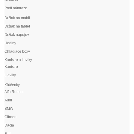
Proti námraze
Držiak na mobil
Držiak na tablet
Držiak nápojov
Hodiny
Chladiace boxy
Kanistre a lieviky
Kanistre
Lieviky
Kľúčenky
Alfa Romeo
Audi
BMW
Citroen
Dacia
Fiat