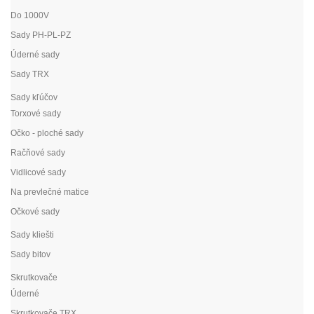
Do 1000V
Sady PH-PL-PZ
Úderné sady
Sady TRX
Sady kľúčov
Torxové sady
Očko - ploché sady
Račňové sady
Vidlicové sady
Na prevlečné matice
Očkové sady
Sady kliešti
Sady bitov
Skrutkovače
Úderné
Skrutkovače TRX