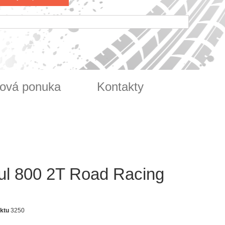
ová ponuka
Kontakty
ul 800 2T Road Racing
ktu
3250