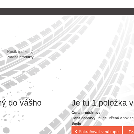
Košík
(prázdny)
Žiadne produkty
ný do vášho
Je tu 1 položka v
Cena produktov:
Cena dopravy:
bude určená v poklad
Spolu
Pokračovať v nákupe
Po