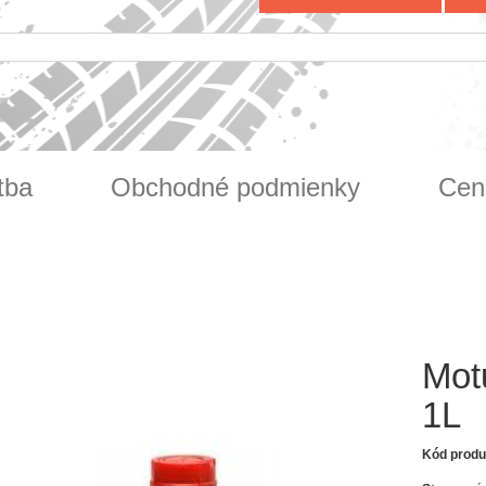
tba
Obchodné podmienky
Cen
Mot
1L
Kód produ