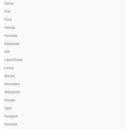
Dacia
Fiat
Ford
Honda
Hyundai
Kawasaki
KIA
Land Rover
Lexus
Mazda
Mercedes
Mitsubishi
Nissan
Opel
Peugeot
Porsche