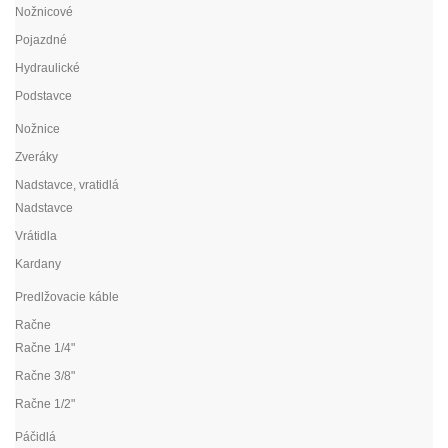
Nožnicové
Pojazdné
Hydraulické
Podstavce
Nožnice
Zveráky
Nadstavce, vratidlá
Nadstavce
Vrátidla
Kardany
Predlžovacie káble
Račne
Račne 1/4"
Račne 3/8"
Račne 1/2"
Páčidlá