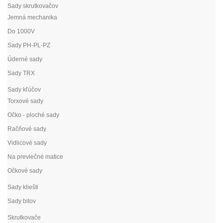
Sady skrutkovačov
Jemná mechanika
Do 1000V
Sady PH-PL-PZ
Úderné sady
Sady TRX
Sady kľúčov
Torxové sady
Očko - ploché sady
Račňové sady
Vidlicové sady
Na prevlečné matice
Očkové sady
Sady kliešti
Sady bitov
Skrutkovače