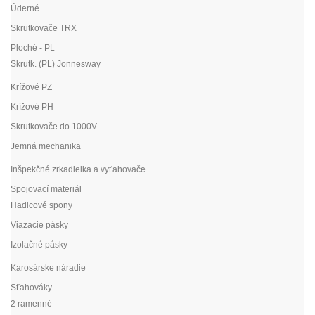
Úderné
Skrutkovače TRX
Ploché - PL
Skrutk. (PL) Jonnesway
Krížové PZ
Krížové PH
Skrutkovače do 1000V
Jemná mechanika
Inšpekčné zrkadielka a vyťahovače
Spojovací materiál
Hadicové spony
Viazacie pásky
Izolačné pásky
Karosárske náradie
Sťahováky
2 ramenné