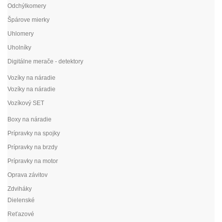
Odchýlkomery
Špárove mierky
Uhlomery
Uholníky
Digitálne merače - detektory
Vozíky na náradie
Vozíky na náradie
Vozíkový SET
Boxy na náradie
Prípravky na spojky
Prípravky na brzdy
Prípravky na motor
Oprava závitov
Zdviháky
Dielenské
Reťazové