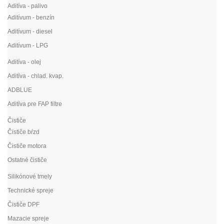
Aditíva - palivo
Aditívum - benzín
Aditívum - diesel
Aditívum - LPG
Aditíva - olej
Aditíva - chlad. kvap.
ADBLUE
Aditíva pre FAP filtre
Čističe
Čističe bŕzd
Čističe motora
Ostatné čističe
Silikónové tmely
Technické spreje
Čističe DPF
Mazacie spreje