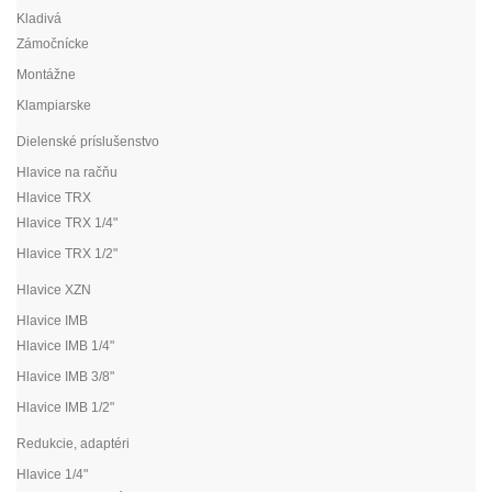
Kladivá
Zámočnícke
Montážne
Klampiarske
Dielenské príslušenstvo
Hlavice na račňu
Hlavice TRX
Hlavice TRX 1/4"
Hlavice TRX 1/2"
Hlavice XZN
Hlavice IMB
Hlavice IMB 1/4"
Hlavice IMB 3/8"
Hlavice IMB 1/2"
Redukcie, adaptéri
Hlavice 1/4"