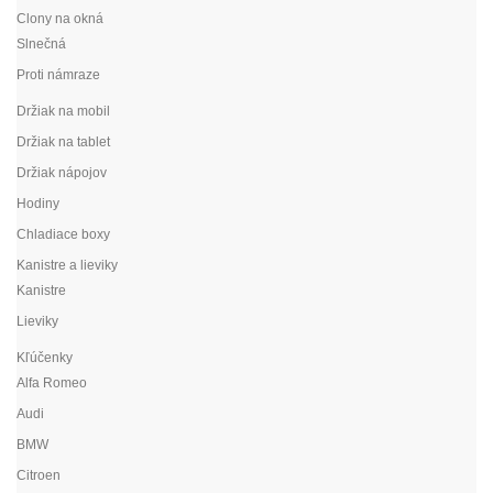
Clony na okná
Slnečná
Proti námraze
Držiak na mobil
Držiak na tablet
Držiak nápojov
Hodiny
Chladiace boxy
Kanistre a lieviky
Kanistre
Lieviky
Kľúčenky
Alfa Romeo
Audi
BMW
Citroen