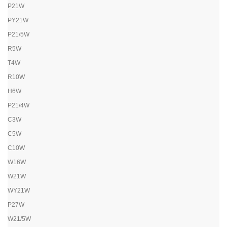
P21W
PY21W
P21/5W
R5W
T4W
R10W
H6W
P21/4W
C3W
C5W
C10W
W16W
W21W
WY21W
P27W
W21/5W