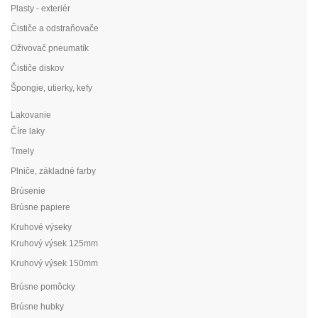
Plasty - exteriér
Čističe a odstraňovače
Oživovač pneumatík
Čističe diskov
Špongie, utierky, kefy
Lakovanie
Číre laky
Tmely
Plniče, základné farby
Brúsenie
Brúsne papiere
Kruhové výseky
Kruhový výsek 125mm
Kruhový výsek 150mm
Brúsne pomôcky
Brúsne hubky