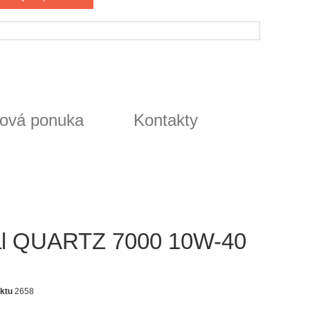
ová ponuka
Kontakty
al QUARTZ 7000 10W-40
ktu
2658