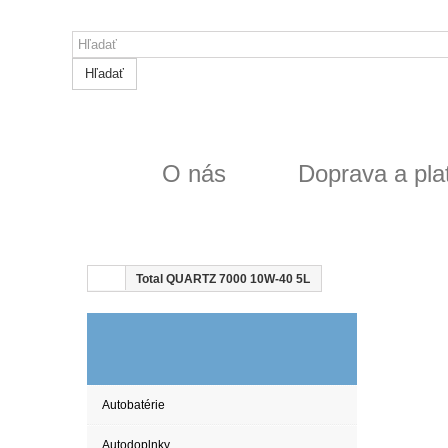
Hľadať
O nás
Doprava a pla
Total QUARTZ 7000 10W-40 5L
10W-40
Autobatérie
Autodoplnky