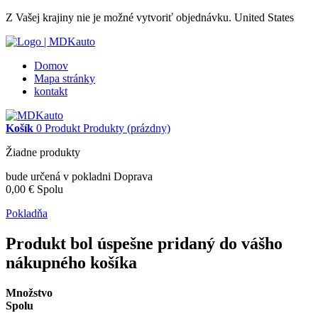
Z Vašej krajiny nie je možné vytvoriť objednávku.
United States
Domov
Mapa stránky
kontakt
Košík
0
Produkt
Produkty
(prázdny)
Žiadne produkty
bude určená v pokladni
Doprava
0,00 €
Spolu
Pokladňa
Produkt bol úspešne pridaný do vášho
nákupného košíka
Množstvo
Spolu