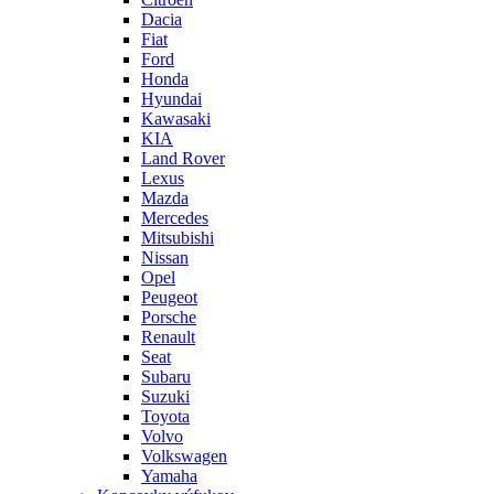
Dacia
Fiat
Ford
Honda
Hyundai
Kawasaki
KIA
Land Rover
Lexus
Mazda
Mercedes
Mitsubishi
Nissan
Opel
Peugeot
Porsche
Renault
Seat
Subaru
Suzuki
Toyota
Volvo
Volkswagen
Yamaha