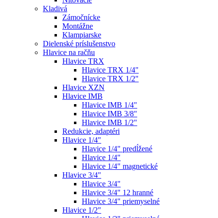
Kladivá
Zámočnícke
Montážne
Klampiarske
Dielenské príslušenstvo
Hlavice na račňu
Hlavice TRX
Hlavice TRX 1/4"
Hlavice TRX 1/2"
Hlavice XZN
Hlavice IMB
Hlavice IMB 1/4"
Hlavice IMB 3/8"
Hlavice IMB 1/2"
Redukcie, adaptéri
Hlavice 1/4"
Hlavice 1/4" predĺžené
Hlavice 1/4"
Hlavice 1/4" magnetické
Hlavice 3/4"
Hlavice 3/4"
Hlavice 3/4" 12 hranné
Hlavice 3/4" priemyselné
Hlavice 1/2"