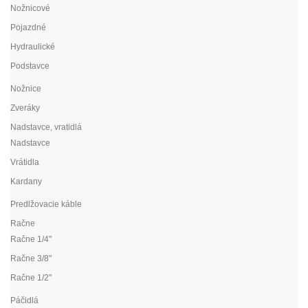
Nožnicové
Pojazdné
Hydraulické
Podstavce
Nožnice
Zveráky
Nadstavce, vratidlá
Nadstavce
Vrátidla
Kardany
Predlžovacie káble
Račne
Račne 1/4"
Račne 3/8"
Račne 1/2"
Páčidlá