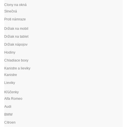
Clony na okná
Slnečná
Proti námraze
Držiak na mobil
Držiak na tablet
Držiak nápojov
Hodiny
Chladiace boxy
Kanistre a lieviky
Kanistre
Lieviky
Kľúčenky
Alfa Romeo
Audi
BMW
Citroen