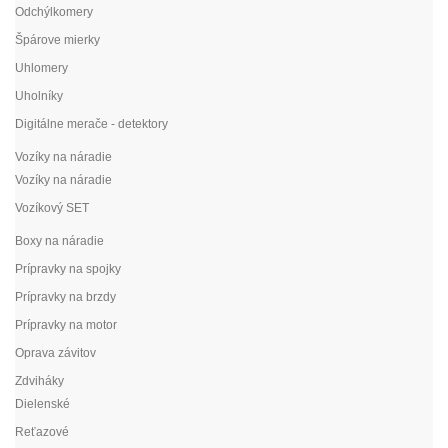
Odchýlkomery
Špárove mierky
Uhlomery
Uholníky
Digitálne merače - detektory
Vozíky na náradie
Vozíky na náradie
Vozíkový SET
Boxy na náradie
Prípravky na spojky
Prípravky na brzdy
Prípravky na motor
Oprava závitov
Zdviháky
Dielenské
Reťazové