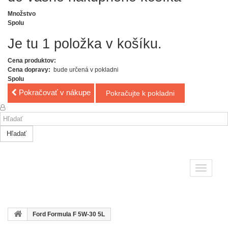
Množstvo
Spolu
Je tu 1 položka v košíku.
Cena produktov:
Cena dopravy:
bude určená v pokladni
Spolu
Pokračovať v nákupe
Pokračujte k pokladni
Hľadať
Toggle
navigatio
Ford Formula F 5W-30 5L