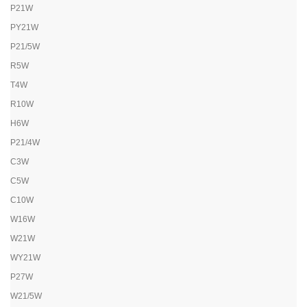
P21W
PY21W
P21/5W
R5W
T4W
R10W
H6W
P21/4W
C3W
C5W
C10W
W16W
W21W
WY21W
P27W
W21/5W