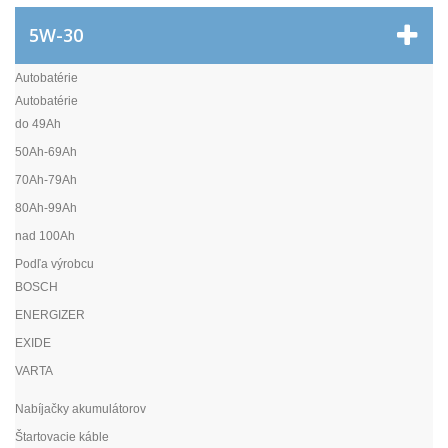
5W-30
Autobatérie
Autobatérie
do 49Ah
50Ah-69Ah
70Ah-79Ah
80Ah-99Ah
nad 100Ah
Podľa výrobcu
BOSCH
ENERGIZER
EXIDE
VARTA
Nabíjačky akumulátorov
Štartovacie káble