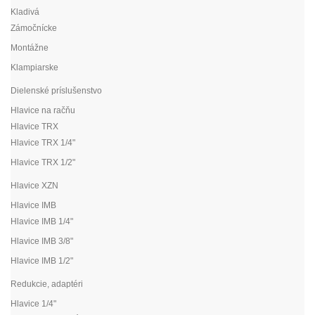
Kladivá
Zámočnícke
Montážne
Klampiarske
Dielenské príslušenstvo
Hlavice na račňu
Hlavice TRX
Hlavice TRX 1/4"
Hlavice TRX 1/2"
Hlavice XZN
Hlavice IMB
Hlavice IMB 1/4"
Hlavice IMB 3/8"
Hlavice IMB 1/2"
Redukcie, adaptéri
Hlavice 1/4"