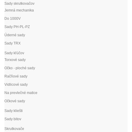
Sady skrutkovačov
Jemná mechanika
Do 1000V
Sady PH-PL-PZ
Úderné sady
Sady TRX
Sady kľúčov
Torxové sady
Očko - ploché sady
Račňové sady
Vidlicové sady
Na prevlečné matice
Očkové sady
Sady kliešti
Sady bitov
Skrutkovače