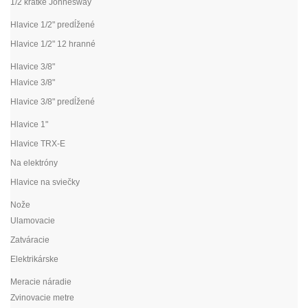
1/2 krátke Jonnesway
Hlavice 1/2" predĺžené
Hlavice 1/2" 12 hranné
Hlavice 3/8"
Hlavice 3/8"
Hlavice 3/8" predĺžené
Hlavice 1"
Hlavice TRX-E
Na elektróny
Hlavice na sviečky
Nože
Ulamovacie
Zatváracie
Elektrikárske
Meracie náradie
Zvinovacie metre