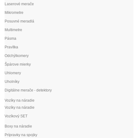
Laserové merače
Mikrometre
Posuvné meradlá
Multimetre
Pásma
Pravítka
Odchýlkomery
Špárove mierky
Uhlomery
Uholníky
Digitálne merače - detektory
Vozíky na náradie
Vozíky na náradie
Vozíkový SET
Boxy na náradie
Prípravky na spojky