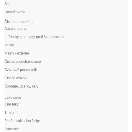
Sklo
Odvlhčovače
Čistenie exteriéru
Autošampóny
Leštenky, prípravky proti škrabancom
Vosky
Plasty - exteriér
Čističe a odstraňovače
Oživovač pneumatík
Čističe diskov
Špongie, utierky, kefy
Lakovanie
Číre laky
Tmely
Plniče, základné farby
Brúsenie