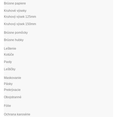
Brúsne papiere
Kruhové výseky
Kruhový výsek 125mm
Kruhový výsek 150mm
Brúsne pomôcky
Brúsne hubky
Leštenie
Kotúče
Pasty
Leštičky
Maskovanie
Pásky
Prekrývacie
Obojstranné
Fólie
Ochrana karosérie