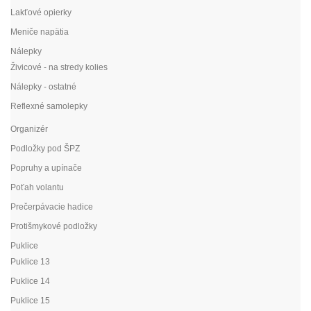
Lakťové opierky
Meniče napätia
Nálepky
Živicové - na stredy kolies
Nálepky - ostatné
Reflexné samolepky
Organizér
Podložky pod ŠPZ
Popruhy a upínače
Poťah volantu
Prečerpávacie hadice
Protišmykové podložky
Puklice
Puklice 13
Puklice 14
Puklice 15