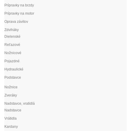
Prípravky na brzdy
Prípravky na motor
Oprava závitov
Zdviháky
Dielenské
Reťazové
Nožnicové
Pojazdné
Hydraulické
Podstavce
Nožnice
Zveráky
Nadstavce, vratidlá
Nadstavce
Vrátidla
Kardany