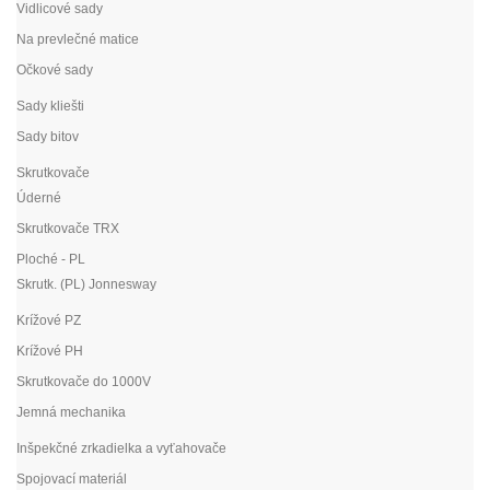
Vidlicové sady
Na prevlečné matice
Očkové sady
Sady kliešti
Sady bitov
Skrutkovače
Úderné
Skrutkovače TRX
Ploché - PL
Skrutk. (PL) Jonnesway
Krížové PZ
Krížové PH
Skrutkovače do 1000V
Jemná mechanika
Inšpekčné zrkadielka a vyťahovače
Spojovací materiál