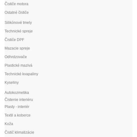
Čističe motora
Ostatné čističe
Silikónové tmely
Technické spreje
Čističe DPF
Mazacie spreje
Odhrdzovače
Plastické mazivá
Technické kvapaliny
Kyseliny
Autokozmetika
Čistenie interiéru
Plasty - interiér
Textil a koberce
Koža
Čistič klimatizácie