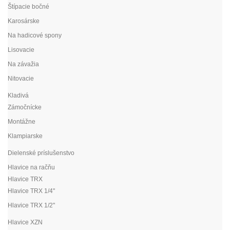
Štípacie bočné
Karosárske
Na hadicové spony
Lisovacie
Na závažia
Nitovacie
Kladivá
Zámočnícke
Montážne
Klampiarske
Dielenské príslušenstvo
Hlavice na račňu
Hlavice TRX
Hlavice TRX 1/4"
Hlavice TRX 1/2"
Hlavice XZN