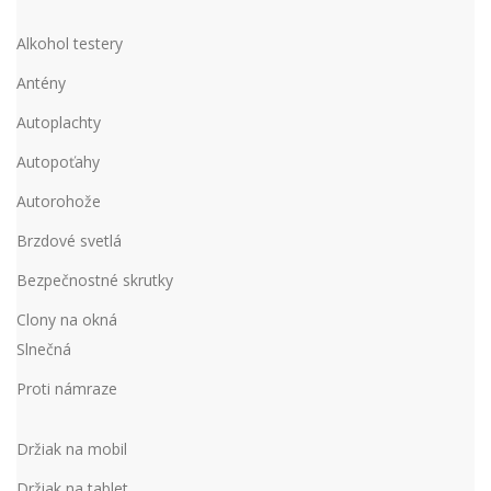
Alkohol testery
Antény
Autoplachty
Autopoťahy
Autorohože
Brzdové svetlá
Bezpečnostné skrutky
Clony na okná
Slnečná
Proti námraze
Držiak na mobil
Držiak na tablet