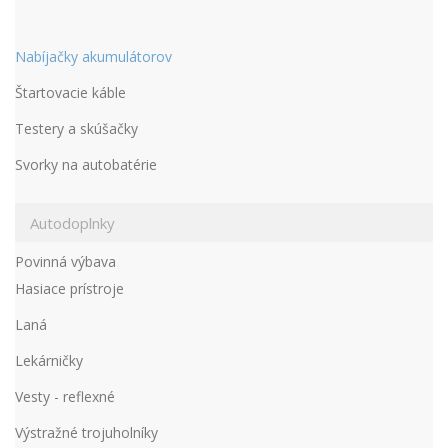
Nabíjačky akumulátorov
Štartovacie káble
Testery a skúšačky
Svorky na autobatérie
Autodoplnky
Povinná výbava
Hasiace prístroje
Laná
Lekárničky
Vesty - reflexné
Výstražné trojuholníky