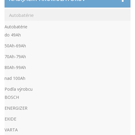
Autobatérie
Autobatérie
do 49Ah
50Ah-69Ah
70Ah-79Ah
80Ah-99Ah
nad 100Ah
Podľa výrobcu
BOSCH
ENERGIZER
EXIDE
VARTA