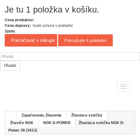
Je tu 1 položka v košíku.
Cena produktov:
Cena dopravy:
bude určená v pokladni
Spolu
Pokračovať v nákupe
Pokračujte k pokladni
Hľadať
Toggle
navigatio
Zapaľovanie, žhavenie
Žhaviace sviečky
Žhaviče NGK
NGK D-POWER
Žhaviaca sviečka NGK D-
Power 36 (3413)