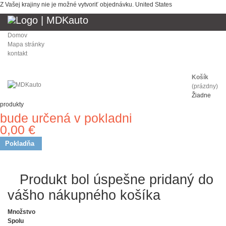
Z Vašej krajiny nie je možné vytvoriť objednávku.
United States
Domov
Mapa stránky
kontakt
Košík
(prázdny)
Žiadne
produkty
bude určená v pokladni
Doprava
0,00 €
Spolu
Pokladňa
Produkt bol úspešne pridaný do
vášho nákupného košíka
Množstvo
Spolu