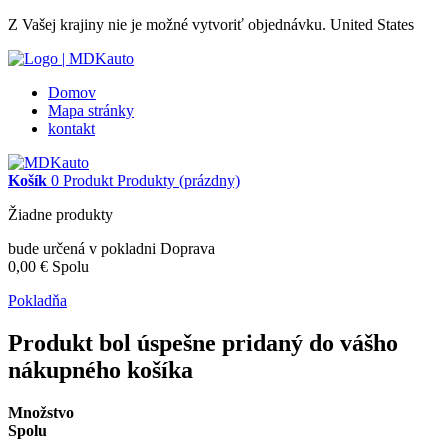
Z Vašej krajiny nie je možné vytvoriť objednávku.
United States
Domov
Mapa stránky
kontakt
Košík
0
Produkt
Produkty
(prázdny)
Žiadne produkty
bude určená v pokladni
Doprava
0,00 €
Spolu
Pokladňa
Produkt bol úspešne pridaný do vášho
nákupného košíka
Množstvo
Spolu