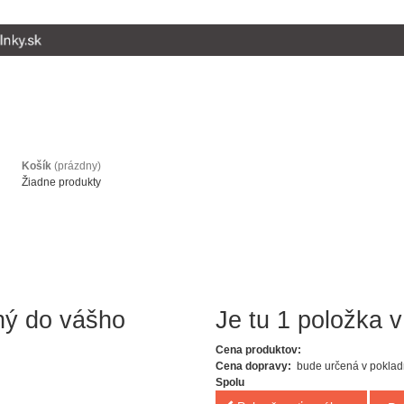
Košík
(prázdny)
Žiadne produkty
ný do vášho
Je tu 1 položka v
Cena produktov:
Cena dopravy:
bude určená v poklad
Spolu