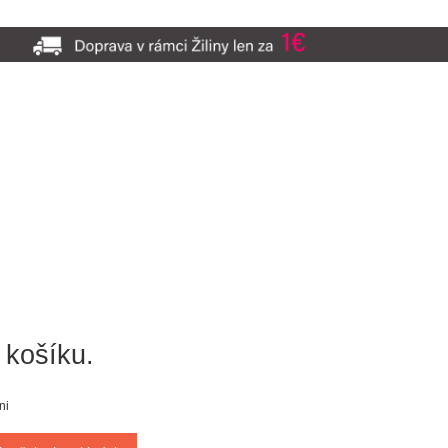
 košíku.
ni