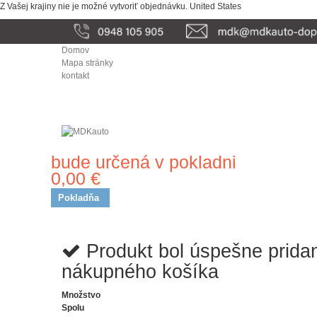
Z Vašej krajiny nie je možné vytvoriť objednávku.
United States
Domov
Mapa stránky
kontakt
bude určená v pokladni
Doprava
0,00 €
Spolu
Pokladňa
Produkt bol úspešne prida
nákupného košíka
Množstvo
Spolu