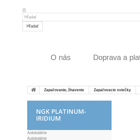
Hľadať
O nás
Doprava a pla
Zapaľovanie, žhavenie
Zapaľovacie sviečky
NGK PLATINUM-
IRIDIUM
Autobatérie
Autobatérie