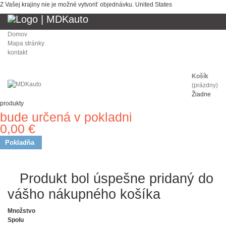
Z Vašej krajiny nie je možné vytvoriť objednávku.
United States
Domov
Mapa stránky
kontakt
Košík
(prázdny)
Žiadne
produkty
bude určená v pokladni
Doprava
0,00 €
Spolu
Pokladňa
Produkt bol úspešne pridaný
do vášho nákupného košíka
Množstvo
Spolu