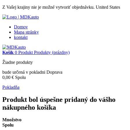
Z Vašej krajiny nie je možné vytvoriť objednávku.
United States
Domov
Mapa stránky
kontakt
Košík
0
Produkt
Produkty
(prázdny)
Žiadne produkty
bude určená v pokladni
Doprava
0,00 €
Spolu
Pokladňa
Produkt bol úspešne pridaný do vášho
nákupného košíka
Množstvo
Spolu