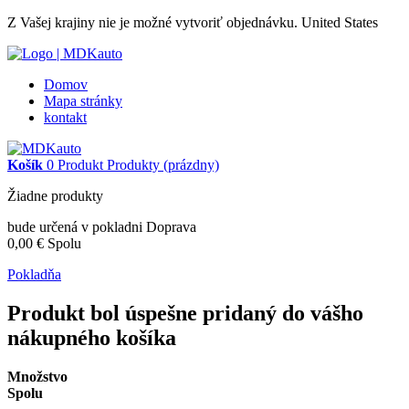
Z Vašej krajiny nie je možné vytvoriť objednávku.
United States
Domov
Mapa stránky
kontakt
Košík
0
Produkt
Produkty
(prázdny)
Žiadne produkty
bude určená v pokladni
Doprava
0,00 €
Spolu
Pokladňa
Produkt bol úspešne pridaný do vášho
nákupného košíka
Množstvo
Spolu