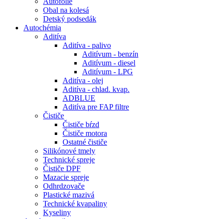
Autofólie
Obal na kolesá
Detský podsedák
Autochémia
Aditíva
Aditíva - palivo
Aditívum - benzín
Aditívum - diesel
Aditívum - LPG
Aditíva - olej
Aditíva - chlad. kvap.
ADBLUE
Aditíva pre FAP filtre
Čističe
Čističe bŕzd
Čističe motora
Ostatné čističe
Silikónové tmely
Technické spreje
Čističe DPF
Mazacie spreje
Odhrdzovače
Plastické mazivá
Technické kvapaliny
Kyseliny