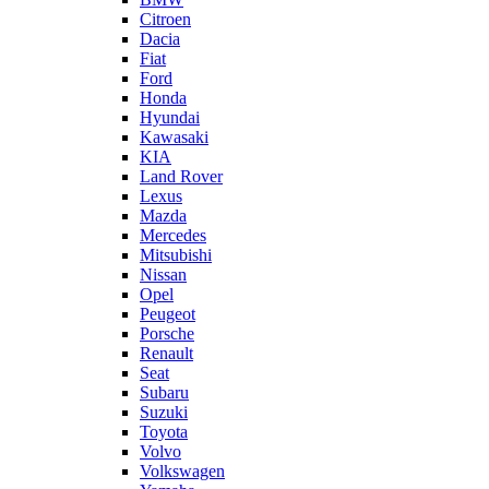
Citroen
Dacia
Fiat
Ford
Honda
Hyundai
Kawasaki
KIA
Land Rover
Lexus
Mazda
Mercedes
Mitsubishi
Nissan
Opel
Peugeot
Porsche
Renault
Seat
Subaru
Suzuki
Toyota
Volvo
Volkswagen