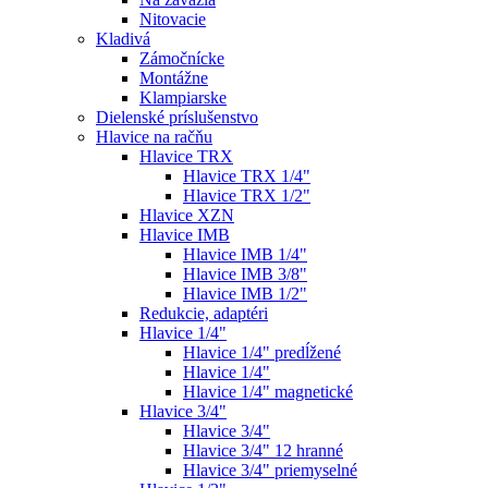
Nitovacie
Kladivá
Zámočnícke
Montážne
Klampiarske
Dielenské príslušenstvo
Hlavice na račňu
Hlavice TRX
Hlavice TRX 1/4"
Hlavice TRX 1/2"
Hlavice XZN
Hlavice IMB
Hlavice IMB 1/4"
Hlavice IMB 3/8"
Hlavice IMB 1/2"
Redukcie, adaptéri
Hlavice 1/4"
Hlavice 1/4" predĺžené
Hlavice 1/4"
Hlavice 1/4" magnetické
Hlavice 3/4"
Hlavice 3/4"
Hlavice 3/4" 12 hranné
Hlavice 3/4" priemyselné