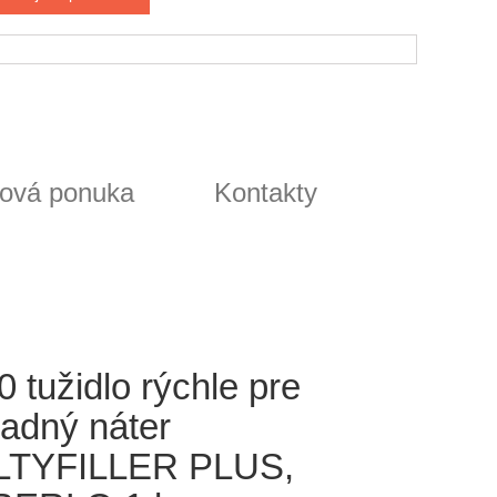
ová ponuka
Kontakty
 tužidlo rýchle pre
ladný náter
TYFILLER PLUS,