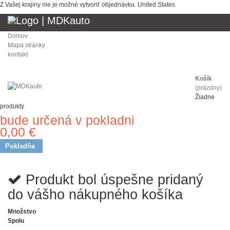
Z Vašej krajiny nie je možné vytvoriť objednávku.
United States
Domov
Mapa stránky
kontakt
Košík
(prázdny)
Žiadne
produkty
bude určená v pokladni
Doprava
0,00 €
Spolu
Pokladňa
Produkt bol úspešne pridaný
do vášho nákupného košíka
Množstvo
Spolu