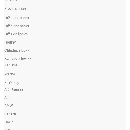
Slnečná
Proti námraze
Držiak na mobil
Držiak na tablet
Držiak nápojov
Hodiny
Chladiace boxy
Kanistre a lieviky
Kanistre
Lieviky
Kľúčenky
Alfa Romeo
Audi
BMW
Citroen
Dacia