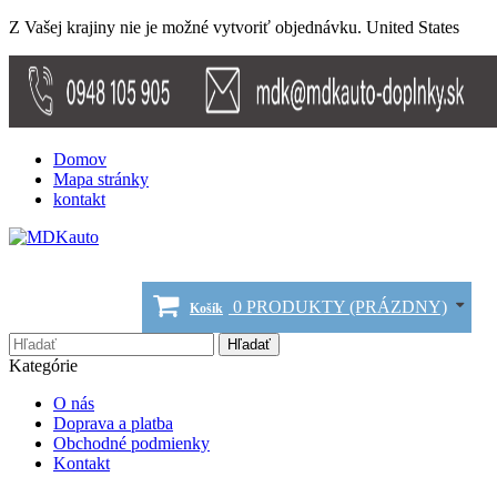
Z Vašej krajiny nie je možné vytvoriť objednávku.
United States
Domov
Mapa stránky
kontakt
0
PRODUKTY
(PRÁZDNY)
Košík
Hľadať
Kategórie
O nás
Doprava a platba
Obchodné podmienky
Kontakt