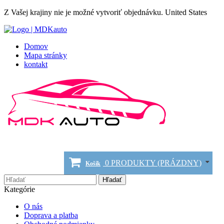
Z Vašej krajiny nie je možné vytvoriť objednávku.
United States
Domov
Mapa stránky
kontakt
0
PRODUKTY
(PRÁZDNY)
Košík
Hľadať
Kategórie
O nás
Doprava a platba