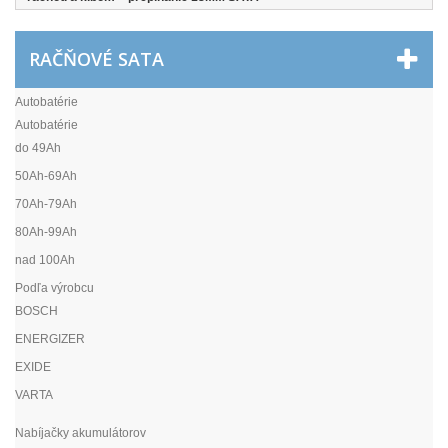
RAČŇOVÉ SATA
Autobatérie
Autobatérie
do 49Ah
50Ah-69Ah
70Ah-79Ah
80Ah-99Ah
nad 100Ah
Podľa výrobcu
BOSCH
ENERGIZER
EXIDE
VARTA
Nabíjačky akumulátorov