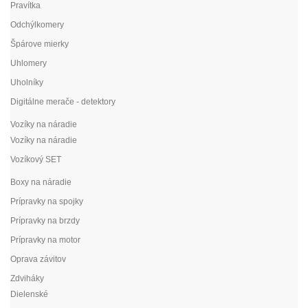
Pravítka
Odchýlkomery
Špárove mierky
Uhlomery
Uholníky
Digitálne merače - detektory
Vozíky na náradie
Vozíky na náradie
Vozíkový SET
Boxy na náradie
Prípravky na spojky
Prípravky na brzdy
Prípravky na motor
Oprava závitov
Zdviháky
Dielenské