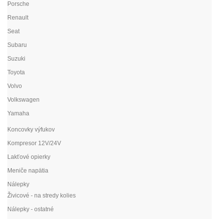
Porsche
Renault
Seat
Subaru
Suzuki
Toyota
Volvo
Volkswagen
Yamaha
Koncovky výfukov
Kompresor 12V/24V
Lakťové opierky
Meniče napätia
Nálepky
Živicové - na stredy kolies
Nálepky - ostatné