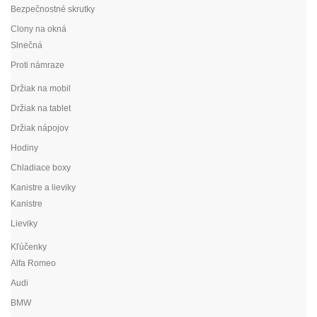
Bezpečnostné skrutky
Clony na okná
Slnečná
Proti námraze
Držiak na mobil
Držiak na tablet
Držiak nápojov
Hodiny
Chladiace boxy
Kanistre a lieviky
Kanistre
Lieviky
Kľúčenky
Alfa Romeo
Audi
BMW