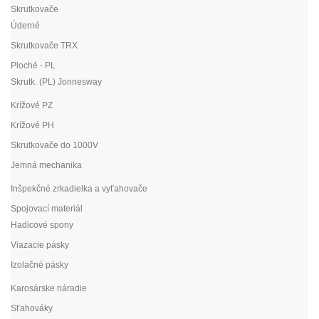
Skrutkovače
Úderné
Skrutkovače TRX
Ploché - PL
Skrutk. (PL) Jonnesway
Krížové PZ
Krížové PH
Skrutkovače do 1000V
Jemná mechanika
Inšpekčné zrkadielka a vyťahovače
Spojovací materiál
Hadicové spony
Viazacie pásky
Izolačné pásky
Karosárske náradie
Sťahováky