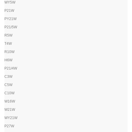
WY5W
P21W
PY21W
P21/5W
R5W
T4W
R10W
H6W
P21/4W
C3W
C5W
C10W
W16W
W21W
WY21W
P27W