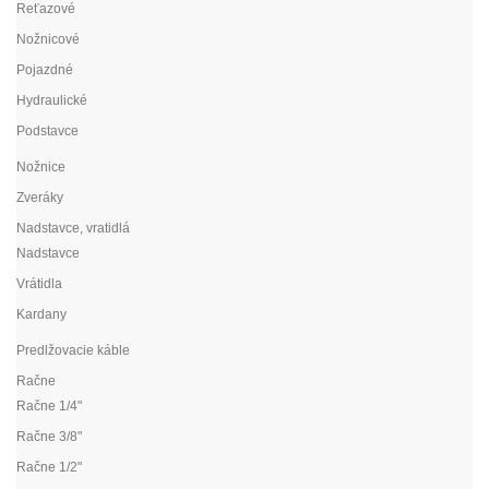
Reťazové
Nožnicové
Pojazdné
Hydraulické
Podstavce
Nožnice
Zveráky
Nadstavce, vratidlá
Nadstavce
Vrátidla
Kardany
Predlžovacie káble
Račne
Račne 1/4"
Račne 3/8"
Račne 1/2"