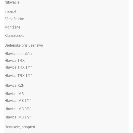
Nitovacie
Kladivá
Zámočnícke
Montážne
Klampiarske
Dielenské príslušenstvo
Hlavice na račňu
Hlavice TRX
Hlavice TRX 1/4"
Hlavice TRX 1/2"
Hlavice XZN
Hlavice IMB
Hlavice IMB 1/4"
Hlavice IMB 3/8"
Hlavice IMB 1/2"
Redukcie, adaptéri