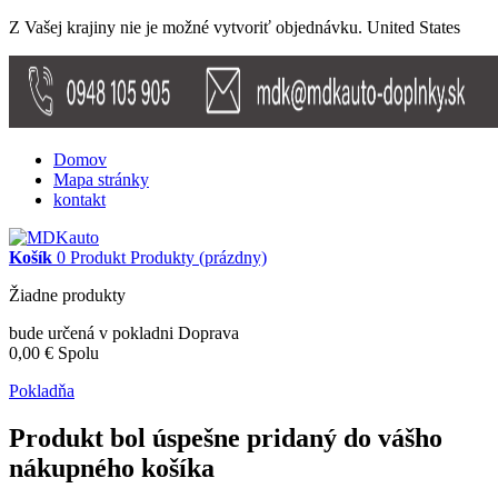
Z Vašej krajiny nie je možné vytvoriť objednávku.
United States
Domov
Mapa stránky
kontakt
Košík
0
Produkt
Produkty
(prázdny)
Žiadne produkty
bude určená v pokladni
Doprava
0,00 €
Spolu
Pokladňa
Produkt bol úspešne pridaný do vášho
nákupného košíka