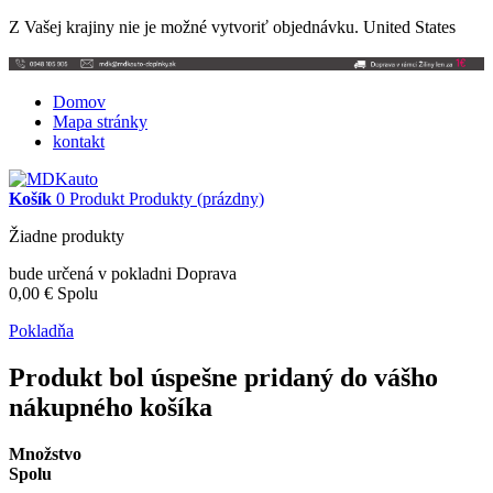
Z Vašej krajiny nie je možné vytvoriť objednávku.
United States
Domov
Mapa stránky
kontakt
Košík
0
Produkt
Produkty
(prázdny)
Žiadne produkty
bude určená v pokladni
Doprava
0,00 €
Spolu
Pokladňa
Produkt bol úspešne pridaný do vášho
nákupného košíka
Množstvo
Spolu