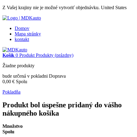
Z Vašej krajiny nie je možné vytvoriť objednávku.
United States
Domov
Mapa stránky
kontakt
Košík
0
Produkt
Produkty
(prázdny)
Žiadne produkty
bude určená v pokladni
Doprava
0,00 €
Spolu
Pokladňa
Produkt bol úspešne pridaný do vášho
nákupného košíka
Množstvo
Spolu