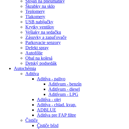
Stojan na pneumatiky
Škrabky na sklo
Teplomery
Tlakomery
USB nabíjačky
Krytky ventilov
Vešiaky na sedačku
Zásuvky a zapaľovače
Parkovacie senzory
Defekt spray
Autofólie
Obal na kolesá
Detský podsedák
Autochémia
Aditíva
Aditíva - palivo
Aditívum - benzín
Aditívum - diesel
Aditívum - LPG
Aditíva - olej
Aditíva - chlad. kvap.
ADBLUE
Aditíva pre FAP filtre
Čističe
Čističe bŕzd