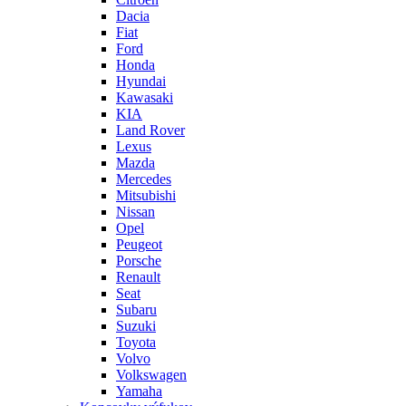
Dacia
Fiat
Ford
Honda
Hyundai
Kawasaki
KIA
Land Rover
Lexus
Mazda
Mercedes
Mitsubishi
Nissan
Opel
Peugeot
Porsche
Renault
Seat
Subaru
Suzuki
Toyota
Volvo
Volkswagen
Yamaha