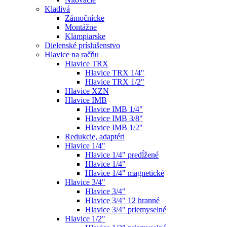
Kladivá
Zámočnícke
Montážne
Klampiarske
Dielenské príslušenstvo
Hlavice na račňu
Hlavice TRX
Hlavice TRX 1/4"
Hlavice TRX 1/2"
Hlavice XZN
Hlavice IMB
Hlavice IMB 1/4"
Hlavice IMB 3/8"
Hlavice IMB 1/2"
Redukcie, adaptéri
Hlavice 1/4"
Hlavice 1/4" predĺžené
Hlavice 1/4"
Hlavice 1/4" magnetické
Hlavice 3/4"
Hlavice 3/4"
Hlavice 3/4" 12 hranné
Hlavice 3/4" priemyselné
Hlavice 1/2"