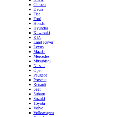
Citroen
Dacia
Fiat
Ford
Honda
Hyundai
Kawasaki
KIA
Land Rover
Lexus
Mazda
Mercedes
Mitsubishi
Nissan
Opel
Peugeot
Porsche
Renault
Seat
Subaru
Suzuki
Toyota
Volvo
Volkswagen