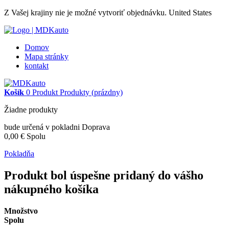
Z Vašej krajiny nie je možné vytvoriť objednávku.
United States
Domov
Mapa stránky
kontakt
Košík
0
Produkt
Produkty
(prázdny)
Žiadne produkty
bude určená v pokladni
Doprava
0,00 €
Spolu
Pokladňa
Produkt bol úspešne pridaný do vášho
nákupného košíka
Množstvo
Spolu