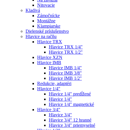
Nitovacie
Kladivá
Zámočnícke
Montážne
Klampiarske
Dielenské príslušenstvo
Hlavice na račňu
Hlavice TRX
Hlavice TRX 1/4"
Hlavice TRX 1/2"
Hlavice XZN
Hlavice IMB
Hlavice IMB 1/4"
Hlavice IMB 3/8"
Hlavice IMB 1/2"
Redukcie, adaptéri
Hlavice 1/4"
Hlavice 1/4" predĺžené
Hlavice 1/4"
Hlavice 1/4" magnetické
Hlavice 3/4"
Hlavice 3/4"
Hlavice 3/4" 12 hranné
Hlavice 3/4" priemyselné