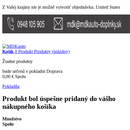
Z Vašej krajiny nie je možné vytvoriť objednávku.
United States
DOMOV
MAPA STRÁNKY
KONTAKT
Košík
0
Produkt
Produkty
(prázdny)
Žiadne produkty
bude určená v pokladni
Doprava
0,00 €
Spolu
Pokladňa
Produkt bol úspešne pridaný do vášho
nákupného košíka
Množstvo
Spolu