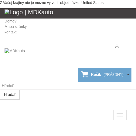
Z Vašej krajiny nie je možné vytvoriť objednávku.
United States
Domov
Mapa stránky
kontakt
Košík
(PRÁZDNY)
Hľadať
Toggle
navigatio