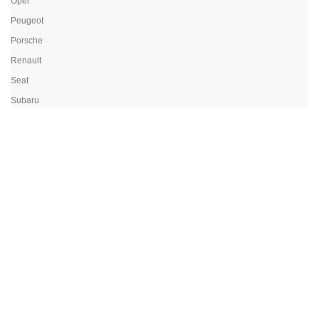
Opel
Peugeot
Porsche
Renault
Seat
Subaru
Suzuki
Toyota
Volvo
Volkswagen
Yamaha
Koncovky výfukov
Kompresor 12V/24V
Lakťové opierky
Meniče napätia
Nálepky