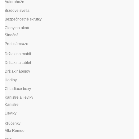
Autorohože
Brzdové svetlá
Bezpečnostné skrutky
Clony na okná
Slnečná
Proti námraze
Držiak na mobil
Držiak na tablet
Držiak nápojov
Hodiny
Chladiace boxy
Kanistre a lieviky
Kanistre
Lieviky
Kľúčenky
Alfa Romeo