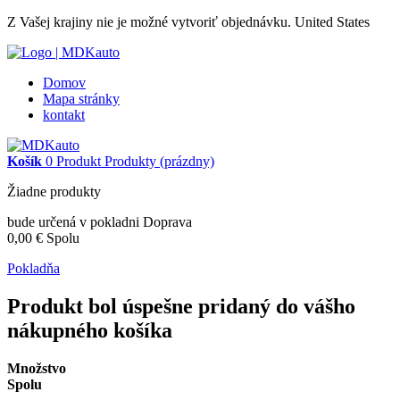
Z Vašej krajiny nie je možné vytvoriť objednávku.
United States
Domov
Mapa stránky
kontakt
Košík
0
Produkt
Produkty
(prázdny)
Žiadne produkty
bude určená v pokladni
Doprava
0,00 €
Spolu
Pokladňa
Produkt bol úspešne pridaný do vášho
nákupného košíka
Množstvo
Spolu