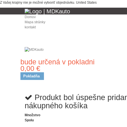
Z Vašej krajiny nie je možné vytvoriť objednávku.
United States
Domov
Mapa stránky
kontakt
bude určená v pokladni
Doprava
0,00 €
Spolu
Pokladňa
Produkt bol úspešne prida
nákupného košíka
Množstvo
Spolu