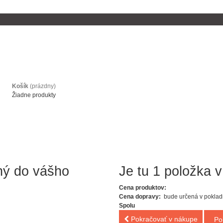
Košík
(prázdny)
Žiadne produkty
ný do vášho
Je tu 1 položka v
Cena produktov:
Cena dopravy:
bude určená v poklad
Spolu
Pokračovať v nákupe
Po