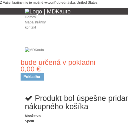
Z Vašej krajiny nie je možné vytvoriť objednávku.
United States
Domov
Mapa stránky
kontakt
bude určená v pokladni
Doprava
0,00 €
Spolu
Pokladňa
Produkt bol úspešne prida
nákupného košíka
Množstvo
Spolu