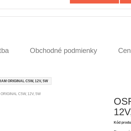
tba
Obchodné podmienky
Cen
AM ORIGINAL C5W, 12V, 5W
OS
12V
Kód produ