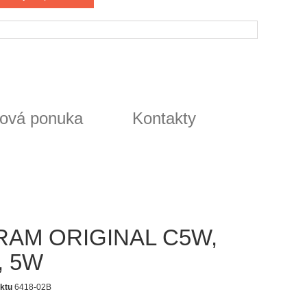
ová ponuka
Kontakty
RAM ORIGINAL C5W,
, 5W
ktu
6418-02B