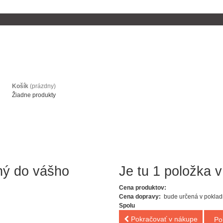
Košík
(prázdny)
Žiadne produkty
ný do vášho
Je tu 1 položka v
Cena produktov:
Cena dopravy:
bude určená v poklad
Spolu
Pokračovať v nákupe
Po