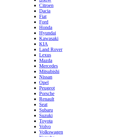
Citroen
Dacia
Fiat
Ford
Honda
Hyundai
Kawasaki
KIA
Land Rover
Lexus
Mazda
Mercedes
Mitsubishi
Nissan
Opel
Peugeot
Porsche
Renault
Seat
Subaru
Suzuki
Toyota
Volvo
Volkswagen