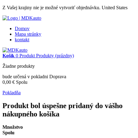
Z Vašej krajiny nie je možné vytvoriť objednávku.
United States
Domov
Mapa stránky
kontakt
Košík
0
Produkt
Produkty
(prázdny)
Žiadne produkty
bude určená v pokladni
Doprava
0,00 €
Spolu
Pokladňa
Produkt bol úspešne pridaný do vášho
nákupného košíka
Množstvo
Spolu