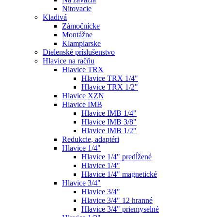
Nitovacie
Kladivá
Zámočnícke
Montážne
Klampiarske
Dielenské príslušenstvo
Hlavice na račňu
Hlavice TRX
Hlavice TRX 1/4"
Hlavice TRX 1/2"
Hlavice XZN
Hlavice IMB
Hlavice IMB 1/4"
Hlavice IMB 3/8"
Hlavice IMB 1/2"
Redukcie, adaptéri
Hlavice 1/4"
Hlavice 1/4" predĺžené
Hlavice 1/4"
Hlavice 1/4" magnetické
Hlavice 3/4"
Hlavice 3/4"
Hlavice 3/4" 12 hranné
Hlavice 3/4" priemyselné