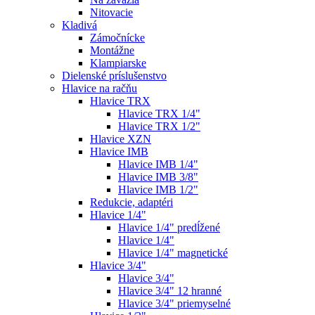
Nitovacie
Kladivá
Zámočnícke
Montážne
Klampiarske
Dielenské príslušenstvo
Hlavice na račňu
Hlavice TRX
Hlavice TRX 1/4"
Hlavice TRX 1/2"
Hlavice XZN
Hlavice IMB
Hlavice IMB 1/4"
Hlavice IMB 3/8"
Hlavice IMB 1/2"
Redukcie, adaptéri
Hlavice 1/4"
Hlavice 1/4" predĺžené
Hlavice 1/4"
Hlavice 1/4" magnetické
Hlavice 3/4"
Hlavice 3/4"
Hlavice 3/4" 12 hranné
Hlavice 3/4" priemyselné