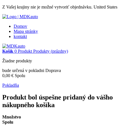
Z Vašej krajiny nie je možné vytvoriť objednávku.
United States
Domov
Mapa stránky
kontakt
Košík
0
Produkt
Produkty
(prázdny)
Žiadne produkty
bude určená v pokladni
Doprava
0,00 €
Spolu
Pokladňa
Produkt bol úspešne pridaný do vášho
nákupného košíka
Množstvo
Spolu