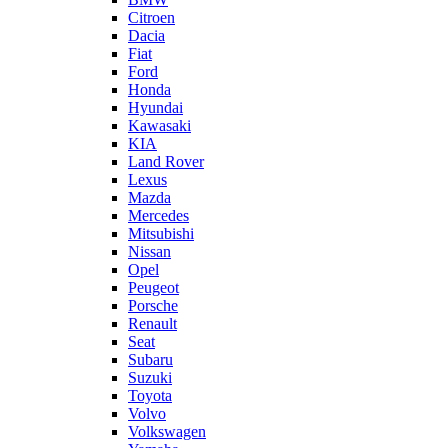
Citroen
Dacia
Fiat
Ford
Honda
Hyundai
Kawasaki
KIA
Land Rover
Lexus
Mazda
Mercedes
Mitsubishi
Nissan
Opel
Peugeot
Porsche
Renault
Seat
Subaru
Suzuki
Toyota
Volvo
Volkswagen