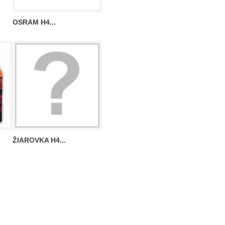
OSRAM H4...
ŽIAROVKA H4...