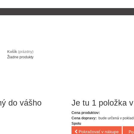
Košík
(prázdny)
Žiadne produkty
ný do vášho
Je tu 1 položka v
Cena produktov:
Cena dopravy:
bude určená v poklad
Spolu
Pokračovať v nákupe
Po