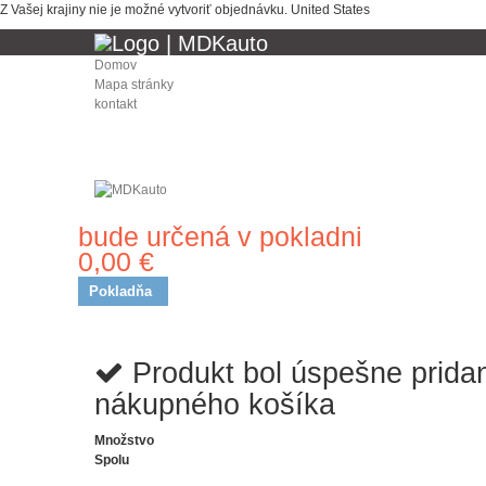
Z Vašej krajiny nie je možné vytvoriť objednávku.
United States
Domov
Mapa stránky
kontakt
bude určená v pokladni
Doprava
0,00 €
Spolu
Pokladňa
Produkt bol úspešne prida
nákupného košíka
Množstvo
Spolu