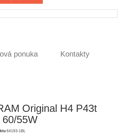
ová ponuka
Kontakty
AM Original H4 P43t
 60/55W
ktu
64193-1BL