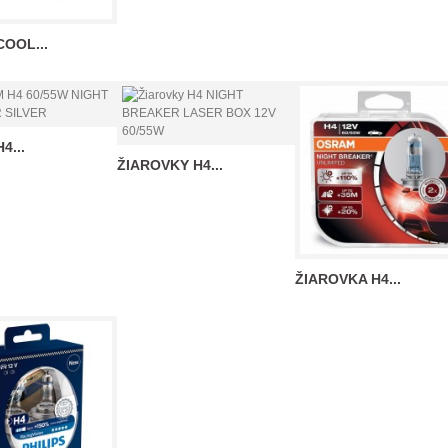
OOL...
4...
ŽIAROVKY H4...
ŽIAROVKA H4...