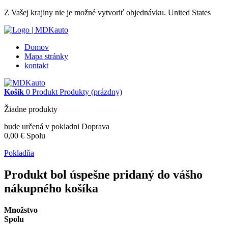
Z Vašej krajiny nie je možné vytvoriť objednávku.
United States
Domov
Mapa stránky
kontakt
Košík
0
Produkt
Produkty
(prázdny)
Žiadne produkty
bude určená v pokladni
Doprava
0,00 €
Spolu
Pokladňa
Produkt bol úspešne pridaný do vášho
nákupného košíka
Množstvo
Spolu