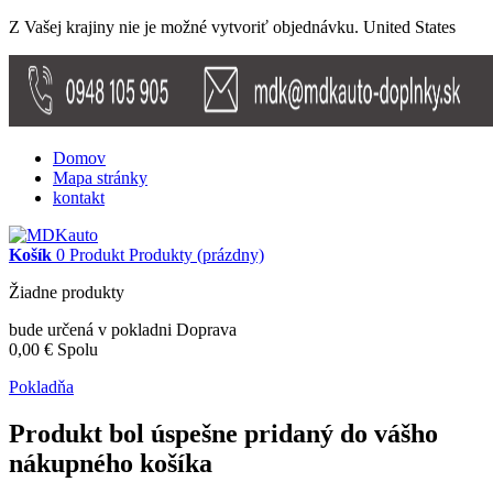
Z Vašej krajiny nie je možné vytvoriť objednávku.
United States
Domov
Mapa stránky
kontakt
Košík
0
Produkt
Produkty
(prázdny)
Žiadne produkty
bude určená v pokladni
Doprava
0,00 €
Spolu
Pokladňa
Produkt bol úspešne pridaný do vášho
nákupného košíka